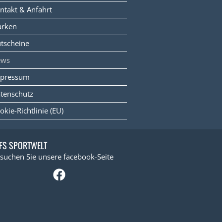
ntakt & Anfahrt
rken
tscheine
ews
pressum
tenschutz
okie-Richtlinie (EU)
FS SPORTWELT
suchen Sie unsere facebook-Seite