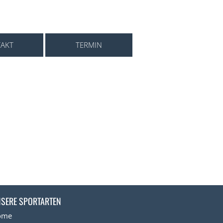
AKT
TERMIN
SERE SPORTARTEN
ome