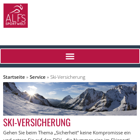
Startseite
»
Service
»
Ski-Versicherung
SKI-VERSICHERUNG
Gehen Sie beim Thema „Sicherheit“ keine Kompromisse ein
und setzen Sie auf den DSV - die Nummer eins im Skisport!